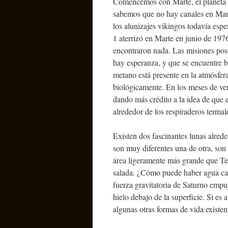
Comencemos con Marte, el planeta q
sabemos que no hay canales en Marte
los alunizajes vikingos todavía espe
1 aterrizó en Marte en junio de 197
encontraron nada. Las misiones pos
hay esperanza, y que se encuentre ba
metano está presente en la atmósfe
biológicamente. En los meses de ve
dando más crédito a la idea de que 
alrededor de los respiraderos termal
Existen dos fascinantes lunas alred
son muy diferentes una de otra, so
área ligeramente más grande que Tex
salada. ¿Cómo puede haber agua cali
fuerza gravitatoria de Saturno empuj
hielo debajo de la superficie. Si es
algunas otras formas de vida existen