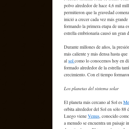
polvo alrededor de hace 4,6 mil mil
permitieron que la gravedad comenz
inició a crecer cada vez más grande
formando la primera etapa de una estr
estrella embrionaria causó un gran d
Durante millones de años, la presió
más caliente y más densa hasta que 
al
sol
como lo conocemos hoy en día.
formado alrededor de la estrella t
crecimiento. Con el tiempo formaron 
Los planetas del sistema solar
El planeta más cercano al Sol es
Me
orbita alrededor del Sol en sólo 88 
Luego viene
Venus
, conocido como
a menudo se encuentra un paisaje in