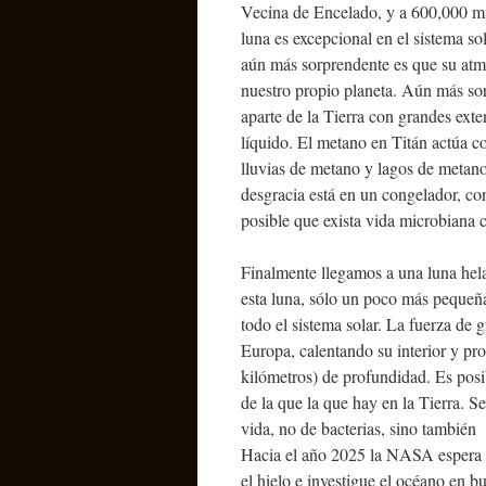
Vecina de Encelado, y a 600,000 mill
luna es excepcional en el sistema sol
aún más sorprendente es que su atmó
nuestro propio planeta. Aún más sor
aparte de la Tierra con grandes exte
líquido. El metano en Titán actúa c
lluvias de metano y lagos de metan
desgracia está en un congelador, co
posible que exista vida microbiana 
Finalmente llegamos a una luna hela
esta luna, sólo un poco más pequeña
todo el sistema solar. La fuerza de
Europa, calentando su interior y pr
kilómetros) de profundidad. Es posi
de la que la que hay en la Tierra. 
vida, no de bacterias, sino también
Hacia el año 2025 la NASA espera at
el hielo e investigue el océano en b