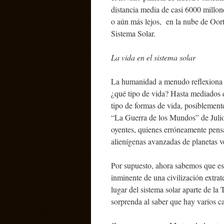
distancia media de casi 6000 millo
o aún más lejos, en la nube de Oort
Sistema Solar.
La vida en el sistema solar
La humanidad a menudo reflexiona si 
¿qué tipo de vida? Hasta mediados d
tipo de formas de vida, posiblemen
“La Guerra de los Mundos” de Julio 
oyentes, quienes erróneamente pensar
alienígenas avanzadas de planetas 
Por supuesto, ahora sabemos que est
inminente de una civilización extra
lugar del sistema solar aparte de la
sorprenda al saber que hay varios c