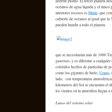
derretir plomo. El tercer planeta des
océanos de agua líquida y el único 
interiores rocosos es
Marte
, que con
cubierto de océanos al igual que la 
pueden hundir a todo el planeta.
que se necesitarían más de 1000 Tie
gaseosos, y es diferente a cualquier 
coloridos hechos de partículas de p
como los gigantes de hielo,
Urano
,
lado, con temperaturas atmosférica
kilometros del Sol se encuentra el ú
los vientos en la atmósfera llegan a
Lunas del sistema solar