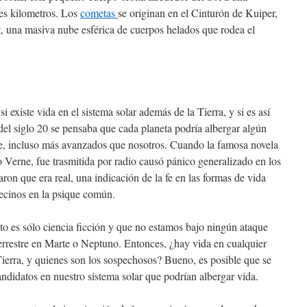
nes kilometros. Los
cometas
se originan en el Cinturón de Kuiper,
, una masiva nube esférica de cuerpos helados que rodea el
existe vida en el sistema solar además de la Tierra, y si es así
el siglo 20 se pensaba que cada planeta podría albergar algún
te, incluso más avanzados que nosotros. Cuando la famosa novela
Verne, fue trasmitida por radio causó pánico generalizado en los
on que era real, una indicación de la fe en las formas de vida
vecinos en la psique común.
o es sólo ciencia ficción y que no estamos bajo ningún ataque
terrestre en Marte o Neptuno. Entonces, ¿hay vida en cualquier
 Tierra, y quienes son los sospechosos? Bueno, es posible que se
andidatos en nuestro sistema solar que podrían albergar vida.