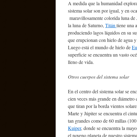
A medida que la humanidad explora 
sistema solar son por igual, y en oc
maravillosamente colorida luna de Jú
la luna de Saturno,
Titán
tiene una 
produciendo lagos líquidos en su su
que erupcionan con hielo de agua y 
Luego está el mundo de hielo de
Eu
superficie se encuentra un vasto oc
lleno de vida.
Otros cuerpos del sistema solar
En el centro del sistema solar se e
cien veces más grande en diámetro 
que tiran por la borda vientos solare
Marte y Júpiter se encuentra el cint
tan grandes como de 60 millas (100 
Kuiper
, donde se encuentra la mayo
el noveno planeta de nuestro sistema