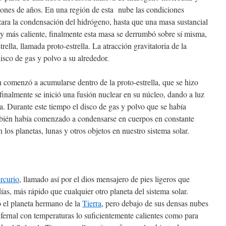
lones de años. En una región de esta nube las condiciones
ara la condensación del hidrógeno, hasta que una masa sustancial
 y más caliente, finalmente esta masa se derrumbó sobre sí misma,
ella, llamada proto-estrella. La atracción gravitatoria de la
isco de gas y polvo a su alrededor.
n comenzó a acumularse dentro de la proto-estrella, que se hizo
finalmente se inició una fusión nuclear en su núcleo, dando a luz
 Durante este tiempo el disco de gas y polvo que se había
ambién había comenzado a condensarse en cuerpos en constante
los planetas, lunas y otros objetos en nuestro sistema solar.
rcurio
, llamado así por el dios mensajero de pies ligeros que
días, más rápido que cualquier otro planeta del sistema solar.
 el planeta hermano de la
Tierra
, pero debajo de sus densas nubes
fernal con temperaturas lo suficientemente calientes como para