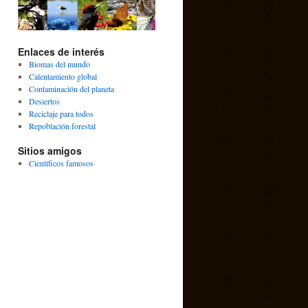
Enlaces de interés
Biomas del mundo
Calentamiento global
Contaminación del planeta
Desiertos
Reciclaje para todos
Repoblación forestal
Sitios amigos
Científicos famosos