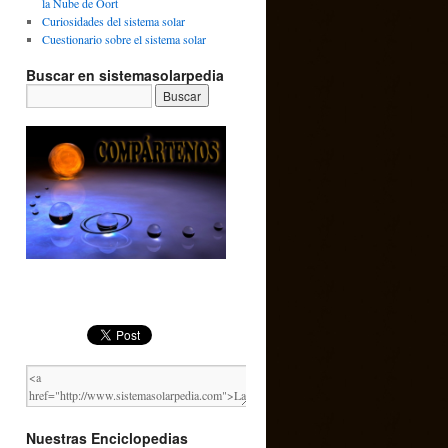
la Nube de Oort
Curiosidades del sistema solar
Cuestionario sobre el sistema solar
Buscar en sistemasolarpedia
Nuestras Enciclopedias